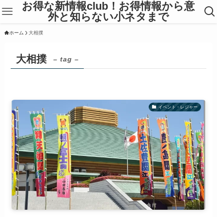
お得な新情報club！お得情報から意
外と知らない小ネタまで
ホーム
大相撲
大相撲
– tag –
イベント・レジャー