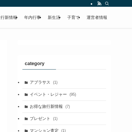
旅行新情報
年内行事
新生活
子育て
運営者情報
category
アブラサス
(1)
イベント・レジャー
(95)
お得な旅行新情報
(7)
プレゼント
(1)
マンション査定
(1)