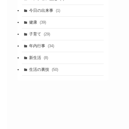
今日の出来事
(1)
健康
(39)
子育て
(29)
年内行事
(34)
新生活
(8)
生活の裏技
(50)