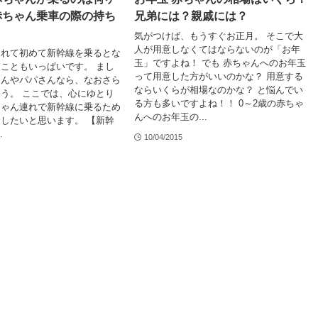
赤ちゃん乗車の際の持ち
兄弟には？親戚には？
気がつけば、もうすぐお正月。 そこで大
人が用意しなくてはならないのが「お年
連れて初めて新幹線を乗るとな
玉」ですよね！ でも 赤ちゃんへのお年玉
こともいっぱいです。 まし
って用意した方がいいのかな？ 用意する
さんやパパさんなら、なおさら
ならいくらが相場なのかな？ と悩んでい
う。 ここでは、心にゆとり
る方も多いですよね！！ 0～2歳の赤ちゃ
ちゃん連れで新幹線に乗るため
んへのお年玉の...
したいと思います。 【新幹
.
10/04/2015