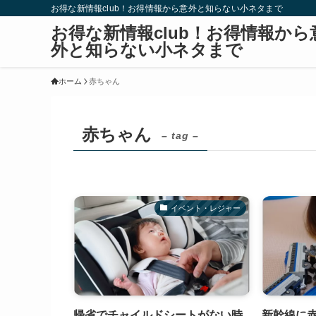
お得な新情報club！お得情報から意外と知らない小ネタまで
お得な新情報club！お得情報から
外と知らない小ネタまで
ホーム
赤ちゃん
赤ちゃん
– tag –
イベント・レジャー
帰省でチャイルドシートがない時
新幹線に