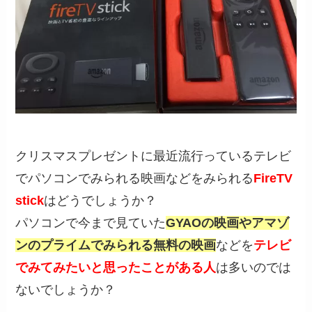
クリスマスプレゼントに最近流行っているテレビ
でパソコンでみられる映画などをみられる
FireTV
stick
はどうでしょうか？
パソコンで今まで見ていた
GYAOの映画やアマゾ
ンのプライムでみられる無料の映画
などを
テレビ
でみてみたいと思ったことがある人
は多いのでは
ないでしょうか？