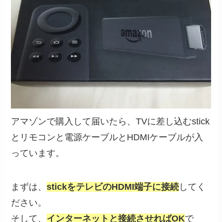
アマゾンで購入して届いたら、TVに差し込むstick
とリモコンと電源ケーブルとHDMIケーブルが入
っています。
まずは、
stickをテレビのHDMI端子に接続
してく
ださい。
そして、
インターネットと接続させればOK
で