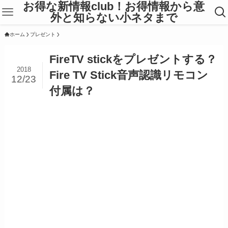
お得な新情報club！お得情報から意
外と知らない小ネタまで
ホーム
プレゼント
FireTV stickをプレゼントする？
2018
Fire TV Stick音声認識リモコン
12/23
付属は？