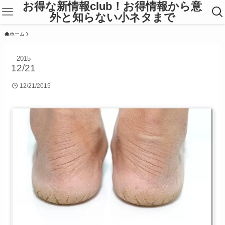
お得な新情報club！お得情報から意
外と知らない小ネタまで
ホーム
2015
12/21
12/21/2015