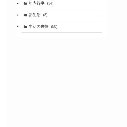
年内行事
(34)
新生活
(8)
生活の裏技
(50)