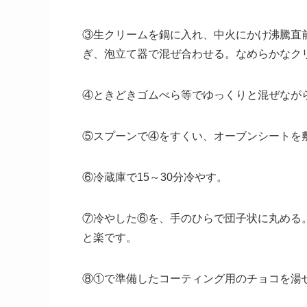
③生クリームを鍋に入れ、中火にかけ沸騰直
ぎ、泡立て器で混ぜ合わせる。なめらかなク
④ときどきゴムべら等でゆっくりと混ぜなが
⑤スプーンで④をすくい、オーブンシートを
⑥冷蔵庫で15～30分冷やす。
⑦冷やした⑥を、手のひらで団子状に丸める
と楽です。
⑧①で準備したコーティング用のチョコを湯