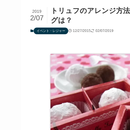
トリュフのアレンジ方
2019
2/07
グは？
12/27/2015
02/07/2019
イベント・レジャー