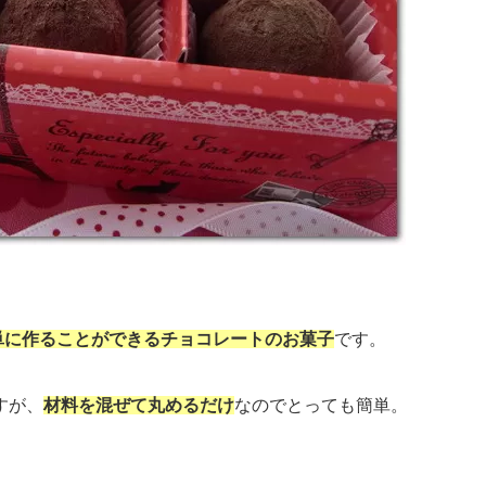
単に作ることができるチョコレートのお菓子
です。
すが、
材料を混ぜて丸めるだけ
なのでとっても簡単。