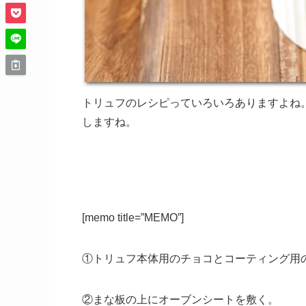
トリュフのレシピっていろいろありますよね
しますね。
[memo title=”MEMO”]
①トリュフ本体用のチョコとコーティング用
②まな板の上にオーブンシートを敷く。