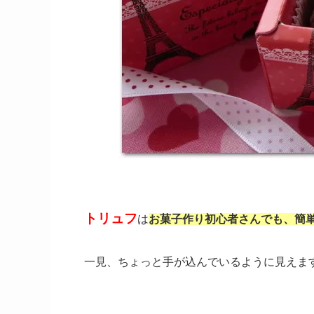
トリュフ
は
お菓子作り初心者さんでも、簡
一見、ちょっと手が込んでいるように見えま