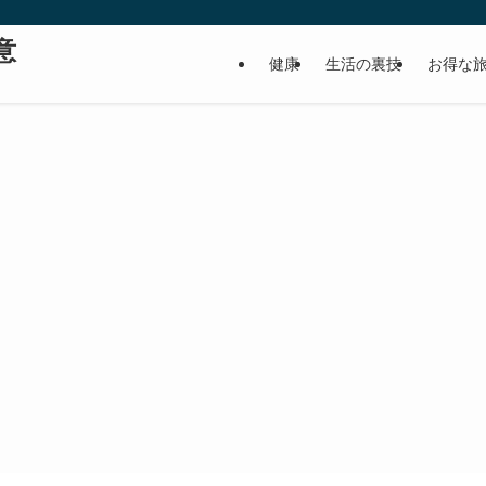
意
健康
生活の裏技
お得な