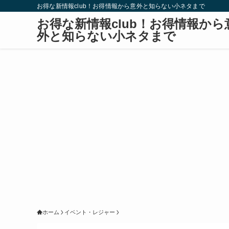
お得な新情報club！お得情報から意外と知らない小ネタまで
お得な新情報club！お得情報から
外と知らない小ネタまで
ホーム
イベント・レジャー