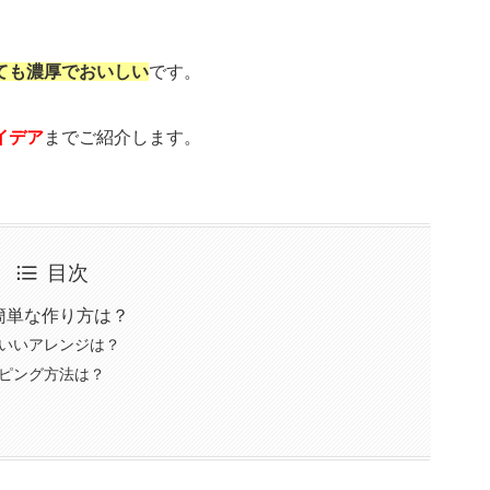
ても濃厚でおいしい
です。
イデア
までご紹介します。
目次
簡単な作り方は？
いいアレンジは？
ピング方法は？