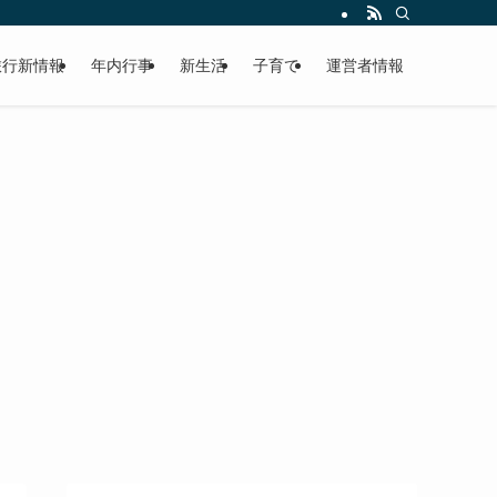
旅行新情報
年内行事
新生活
子育て
運営者情報