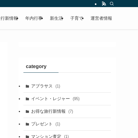
旅行新情報
年内行事
新生活
子育て
運営者情報
category
アブラサス
(1)
イベント・レジャー
(95)
お得な旅行新情報
(7)
プレゼント
(1)
マンション査定
(1)