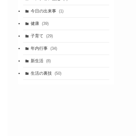
今日の出来事
(1)
健康
(39)
子育て
(29)
年内行事
(34)
新生活
(8)
生活の裏技
(50)