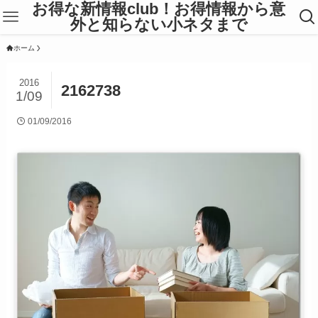
お得な新情報club！お得情報から意
外と知らない小ネタまで
ホーム
2016
2162738
1/09
01/09/2016