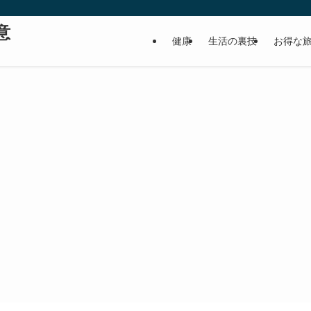
意
健康
生活の裏技
お得な