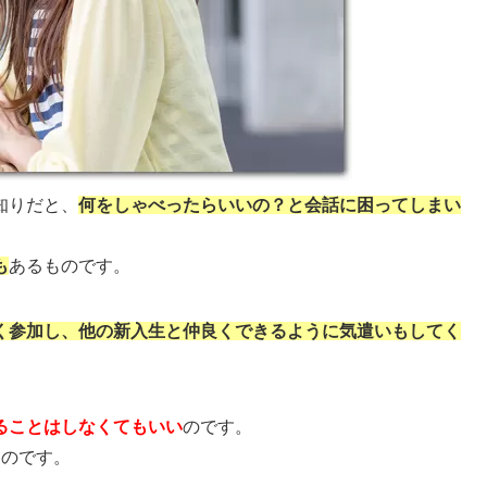
知りだと、
何をしゃべったらいいの？と会話に困ってしまい
も
あるものです。
く参加し、他の新入生と仲良くできるように気遣いもしてく
ることはしなくてもいい
のです。
うのです。