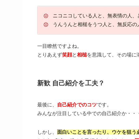
ニコニコしている人と、無表情の人、
うんうんと相槌をうつ人と、無反応の
一目瞭然ですよね。
とりあえず
笑顔
と
相槌
を意識して、その場に
新歓 自己紹介を工夫？
最後に、
自己紹介でのコツ
です。
みんなが注目している中での自己紹介か・・
しかし、
面白いことを言ったり、ウケを狙う