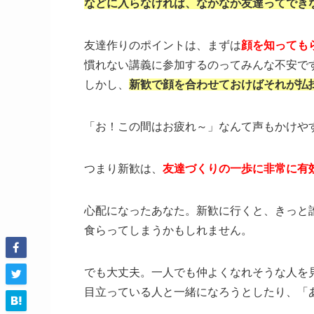
などに入らなければ、なかなか友達ってでき
友達作りのポイントは、まずは
顔を知っても
慣れない講義に参加するのってみんな不安で
しかし、
新歓で顔を合わせておけばそれが払
「お！この間はお疲れ～」なんて声もかけや
つまり新歓は、
友達づくりの一歩に非常に有
心配になったあなた。新歓に行くと、きっと
食らってしまうかもしれません。
でも大丈夫。一人でも仲よくなれそうな人を
目立っている人と一緒になろうとしたり、「