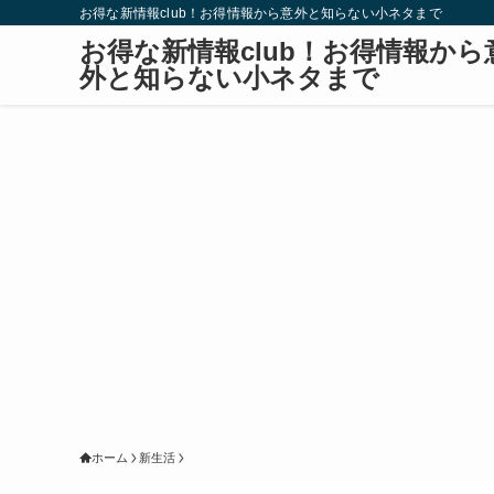
お得な新情報club！お得情報から意外と知らない小ネタまで
お得な新情報club！お得情報から
外と知らない小ネタまで
ホーム
新生活