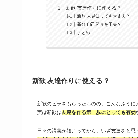
新歓 友達作りに使える？
新歓 人見知りでも大丈夫？
新歓 自己紹介を工夫？
まとめ
新歓 友達作りに使える？
新歓のビラをもらったものの、こんなふうに
実は新歓は
友達を作る第一歩にとっても有効
日々の講義が始まってから、いざ友達をと思