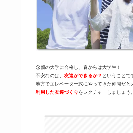
念願の大学に合格し、春からは大学生！
不安なのは、
友達ができるか？
ということで
地方でエレベーター式にやってきた仲間だと
利用した友達づくり
をレクチャーしましょう