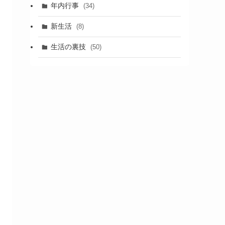
年内行事
(34)
新生活
(8)
生活の裏技
(50)