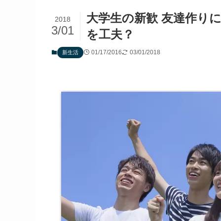
大学生の新歓 友達作り
2018
3/01
を工夫？
01/17/2016
03/01/2018
新生活