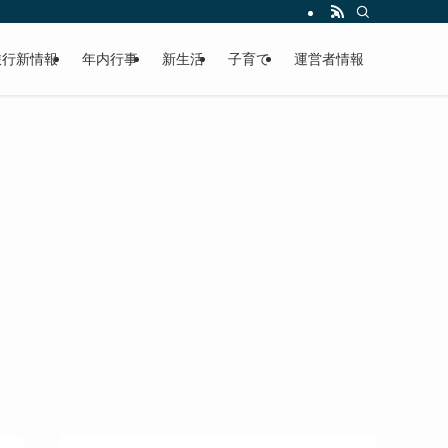
旅行新情報
年内行事
新生活
子育て
運営者情報