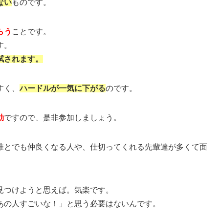
ない
ものです。
らう
ことです。
す。
拭されます。
すく、
ハードルが一気に下がる
のです。
効
ですので、是非参加しましょう。
誰とでも仲良くなる人や、仕切ってくれる先輩達が多くて面
見つけようと思えば。気楽です。
あの人すごいな！」と思う必要はないんです。