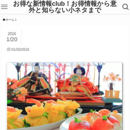
お得な新情報club！お得情報から意
外と知らない小ネタまで
ホーム
2016
1/20
01/20/2016