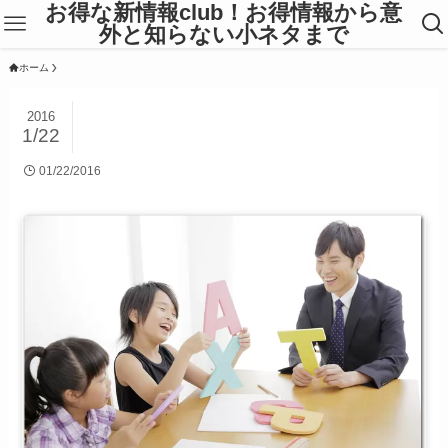
お得な新情報club！お得情報から意
外と知らない小ネタまで
ホーム
2016
1/22
01/22/2016