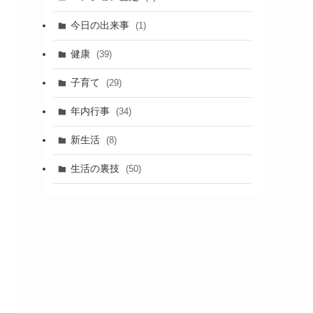
今日の出来事
(1)
健康
(39)
子育て
(29)
年内行事
(34)
新生活
(8)
生活の裏技
(50)