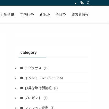
旅行新情報
年内行事
新生活
子育て
運営者情報
category
アブラサス
(1)
イベント・レジャー
(95)
お得な旅行新情報
(7)
プレゼント
(1)
マンション査定
(1)