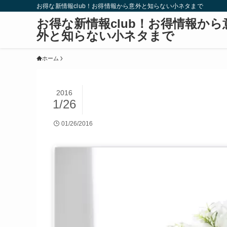
お得な新情報club！お得情報から意外と知らない小ネタまで
お得な新情報club！お得情報から
外と知らない小ネタまで
ホーム
2016
1/26
01/26/2016