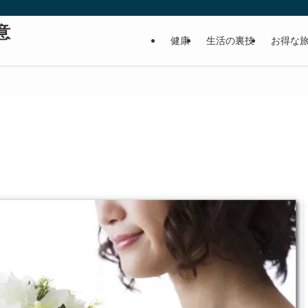
意
健康
生活の裏技
お得な