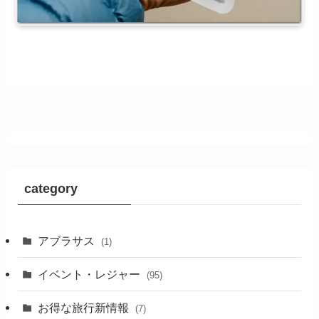
category
アブラサス
(1)
イベント・レジャー
(95)
お得な旅行新情報
(7)