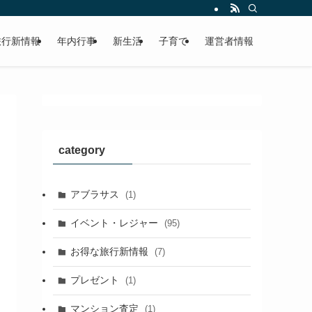
旅行新情報
年内行事
新生活
子育て
運営者情報
category
アブラサス
(1)
イベント・レジャー
(95)
お得な旅行新情報
(7)
プレゼント
(1)
マンション査定
(1)