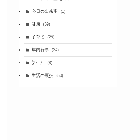
今日の出来事
(1)
健康
(39)
子育て
(29)
年内行事
(34)
新生活
(8)
生活の裏技
(50)