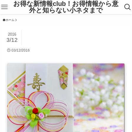
お得な新情報club！お得情報から意
外と知らない小ネタまで
ホーム
2016
3/12
03/12/2016