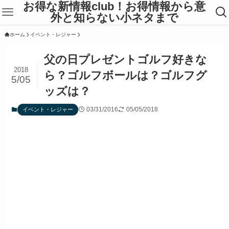
お得な新情報club！お得情報から意
外と知らない小ネタまで
ホーム
イベント・レジャー
父の日プレゼントゴルフ好きな
2018
ら？ゴルフボールは？ゴルフグ
5/05
ッズは？
03/31/2016
05/05/2018
イベント・レジャー