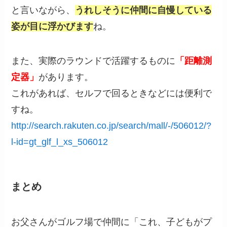
と言いながら、
うれしそうに仲間に自慢している
姿が目に浮かびます
ね。
また、実際のラウンドで活躍するものに
「距離測
定器」
があります。
これがあれば、セルフで回るときなどには便利で
すね。
http://search.rakuten.co.jp/search/mall/-/506012/?
l-id=gt_glf_l_xs_506012
まとめ
お父さんがゴルフ場で仲間に「これ、子どもがプ