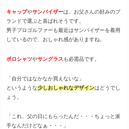
キャップ
や
サンバイザー
は、お父さんの好みのブ
ランドで選ぶと喜ばれそうです。
男子プロゴルファーも最近はサンバイザーを着用
しているので、おしゃれ感がありますね。
ポロシャツ
や
サングラス
も必需品です。
「自分ではなかなか買えないな」
というような
少しおしゃれなデザイン
はどうでし
ょう。
「これ、父の日にもらったんだ・・・ちょっと派
手なんだけどなぁ・・・」