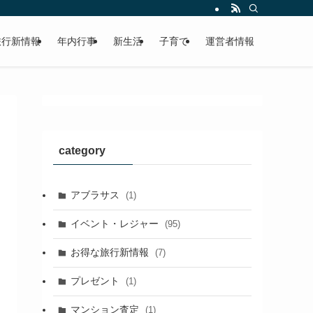
旅行新情報
年内行事
新生活
子育て
運営者情報
category
アブラサス
(1)
イベント・レジャー
(95)
お得な旅行新情報
(7)
プレゼント
(1)
マンション査定
(1)