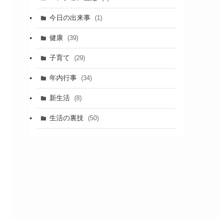
今日の出来事
(1)
健康
(39)
子育て
(29)
年内行事
(34)
新生活
(8)
生活の裏技
(50)