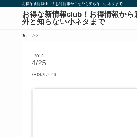
お得な新情報club！お得情報から意外と知らない小ネタまで
お得な新情報club！お得情報から
外と知らない小ネタまで
ホーム
2016
4/25
04/25/2016