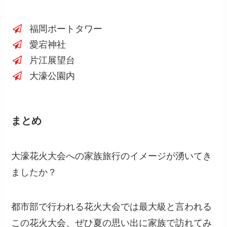
福岡ポートタワー
愛宕神社
片江展望台
大濠公園内
まとめ
大濠花火大会への家族旅行のイメージが湧いてき
ましたか？
都市部で行われる花火大会では最大級と言われる
この花火大会、ぜひ夏の思い出に家族で訪れてみ