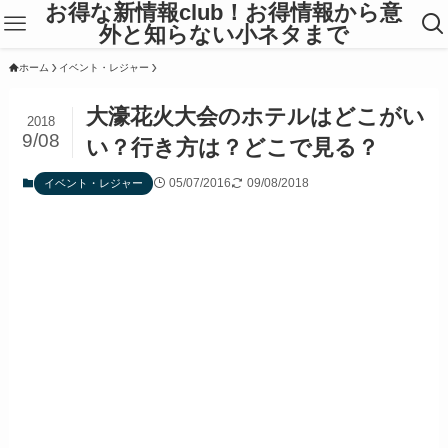
お得な新情報club！お得情報から意
外と知らない小ネタまで
ホーム
イベント・レジャー
大濠花火大会のホテルはどこがい
2018
9/08
い？行き方は？どこで見る？
05/07/2016
09/08/2018
イベント・レジャー