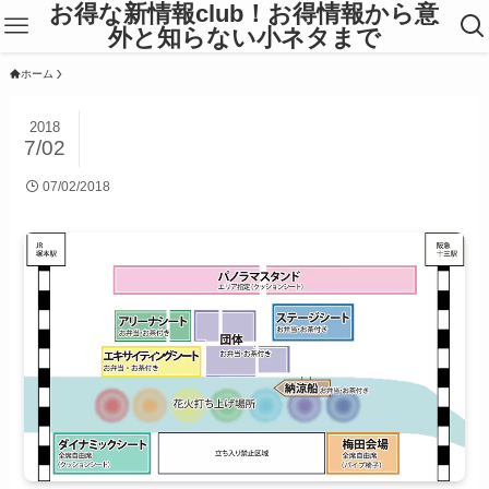
お得な新情報club！お得情報から意
外と知らない小ネタまで
ホーム
2018
7/02
07/02/2018