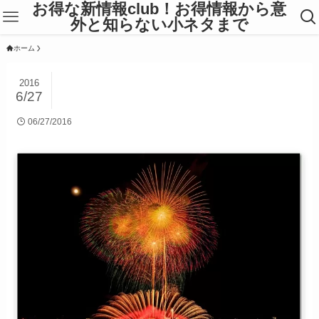
お得な新情報club！お得情報から意
外と知らない小ネタまで
ホーム
2016
6/27
06/27/2016