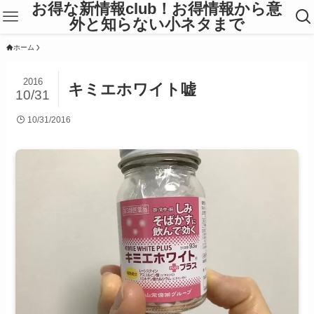
お得な新情報club！お得情報から意
外と知らない小ネタまで
ホーム
2016
キミエホワイト嘘
10/31
10/31/2016