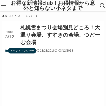
お得な新情報club！お得情報から意
外と知らない小ネタまで
ホーム
イベント・レジャー
札幌雪まつり会場別見どころ！大
2018
通り会場、すすきの会場、つどー
3/12
む会場
11/23/2016
03/12/2018
イベント・レジャー