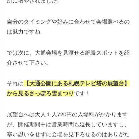
所に増やされました。
自分のタイミングや好みに合わせて会場選べるの
は魅力ですね。
では次に、大通会場を見渡せる絶景スポットを紹
介させて下さい。
それは
【大通公園にある札幌テレビ塔の展望台】
から見るさっぽろ雪まつり
です！
展望台へは大人１人720円の入場料がかかります
が、開催期間中は営業時間も延長していますし、
寒い思いをせずに会場を見下ろせるのはありがた