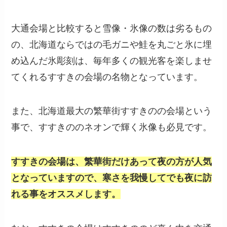
大通会場と比較すると雪像・氷像の数は劣るもの
の、北海道ならではの毛ガニや鮭を丸ごと氷に埋
め込んだ氷彫刻は、毎年多くの観光客を楽しませ
てくれるすすきの会場の名物となっています。
また、北海道最大の繁華街すすきのの会場という
事で、すすきののネオンで輝く氷像も必見です。
すすきの会場は、繁華街だけあって夜の方が人気
となっていますので、寒さを我慢してでも夜に訪
れる事をオススメします。