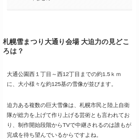
札幌雪まつり大通り会場 大迫力の見どこ
ろは？
大通公園西１丁目～西12丁目までの約1.5ｋｍ
に、大小様々な約125基の雪像が並びます。
迫力ある複数の巨大雪像は、札幌市民と陸上自衛
隊が総力を上げて作り上げる芸術とも言われてお
り、制作開始段階からTVで中継されるのは誰もが
完成を待ち望んでいるからですよね。