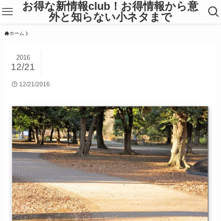
お得な新情報club！お得情報から意
外と知らない小ネタまで
ホーム
2016
12/21
12/21/2016