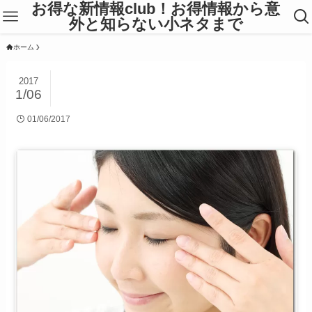
お得な新情報club！お得情報から意
外と知らない小ネタまで
ホーム
2017
1/06
01/06/2017