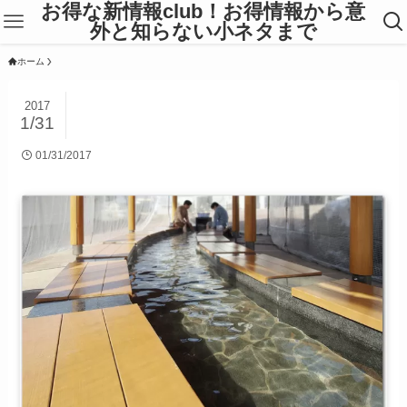
お得な新情報club！お得情報から意
外と知らない小ネタまで
ホーム
2017
1/31
01/31/2017