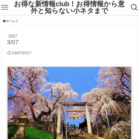
お得な新情報club！お得情報から意
外と知らない小ネタまで
ホーム
2017
3/07
03/07/2017