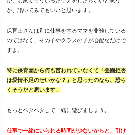
か、お家でどういったケアをしたらいいと思う
か、訊いてみてもいいと思います。
保育士さんは別に仕事をするママを非難している
のではなく、その子やクラスの子が心配なだけで
すよ。
特に保育園から何も言われていなくて「登園拒否
は愛情不足のせいかな？」と思ったのなら、恐ら
くそうだと思います。
もっとベタベタして一緒に遊びましょう。
仕事で一緒にいられる時間が少ないからと、引け