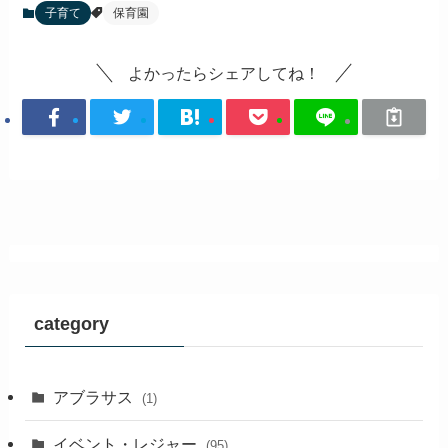
子育て
保育園
よかったらシェアしてね！
category
アブラサス
(1)
イベント・レジャー
(95)