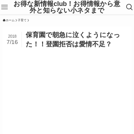
お得な新情報club！お得情報から意
外と知らない小ネタまで
ホーム
子育て
保育園で朝急に泣くようになっ
2018
7/16
た！！登園拒否は愛情不足？