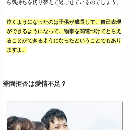
ら気持ちを切り替えて過ごせているのでしょう。
泣くようになったのは子供が成長して、自己表現
ができるようになって、物事を関連づけてとらえ
ることができるようになったということでもあり
ますよ。
登園拒否は愛情不足？