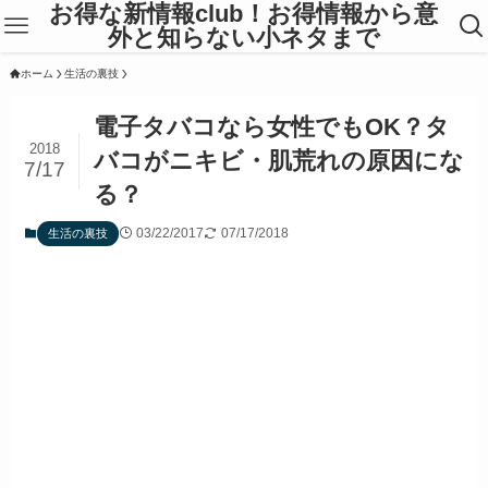
お得な新情報club！お得情報から意
外と知らない小ネタまで
ホーム
生活の裏技
電子タバコなら女性でもOK？タ
2018
バコがニキビ・肌荒れの原因にな
7/17
る？
03/22/2017
07/17/2018
生活の裏技