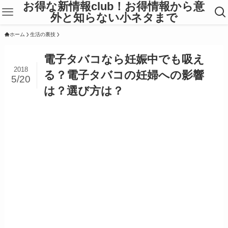
お得な新情報club！お得情報から意
外と知らない小ネタまで
ホーム
生活の裏技
電子タバコなら妊娠中でも吸え
2018
る？電子タバコの妊婦への影響
5/20
は？選び方は？