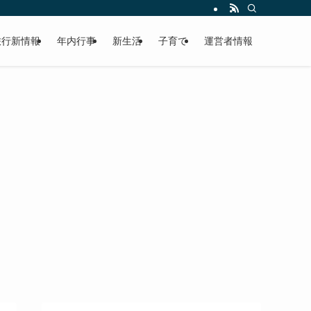
旅行新情報
年内行事
新生活
子育て
運営者情報