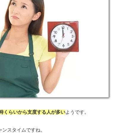
7時くらいから支度する人が多い
ようです。
ャンスタイムですね。