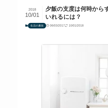
夕飯の支度は何時から
2018
10/01
いれるには？
06/03/2017
10/01/2018
生活の裏技