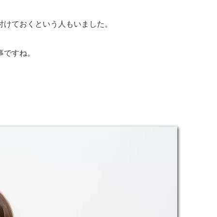
付けておくという人もいました。
事ですね。