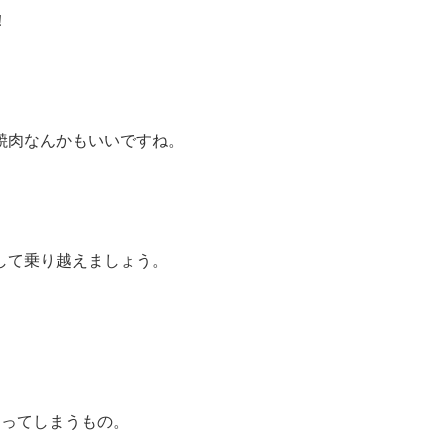
！
焼肉なんかもいいですね。
して乗り越えましょう。
なってしまうもの。