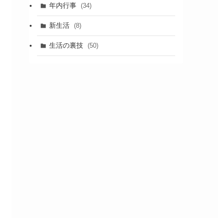
年内行事
(34)
新生活
(8)
生活の裏技
(50)