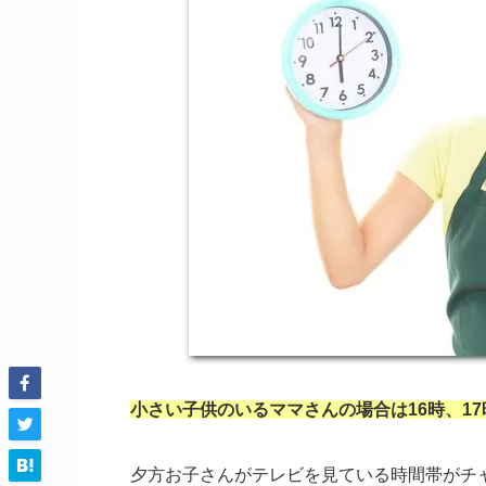
小さい子供のいるママさんの場合は16時、1
夕方お子さんがテレビを見ている時間帯がチ