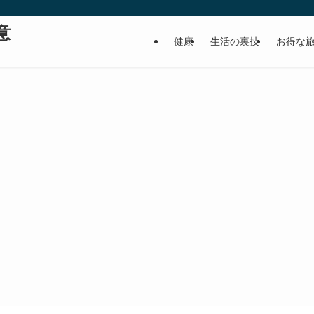
意
健康
生活の裏技
お得な