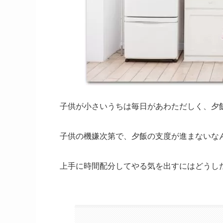
子供が小さいうちは毎日があわただしく、夕
子供の機嫌次第で、夕飯の支度が進まないな
上手に時間配分してやる気を出すにはどうし