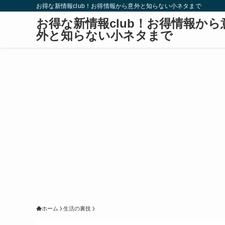
お得な新情報club！お得情報から意外と知らない小ネタまで
お得な新情報club！お得情報から
外と知らない小ネタまで
ホーム
生活の裏技