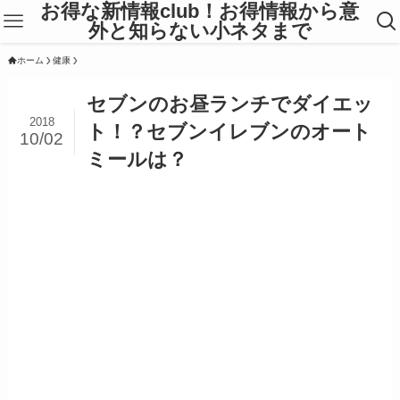
お得な新情報club！お得情報から意
外と知らない小ネタまで
ホーム
健康
セブンのお昼ランチでダイエッ
2018
ト！？セブンイレブンのオート
10/02
ミールは？