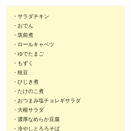
・サラダチキン
・おでん
・筑前煮
・ロールキャベツ
・ゆでたまご
・もずく
・枝豆
・ひじき煮
・たけのこ煮
・おつまみ塩チョレギサラダ
・大根サラダ
・濃厚なめらか豆腐
・冷やしとろろそば