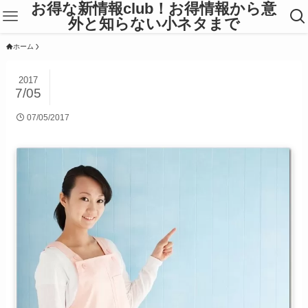
お得な新情報club！お得情報から意
外と知らない小ネタまで
ホーム
2017
7/05
07/05/2017