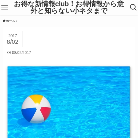
お得な新情報club！お得情報から意
外と知らない小ネタまで
ホーム
2017
8/02
08/02/2017