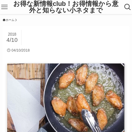
お得な新情報club！お得情報から意
外と知らない小ネタまで
ホーム
2018
4/10
04/10/2018