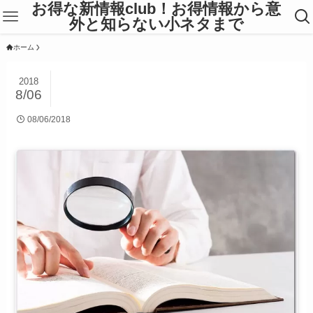
お得な新情報club！お得情報から意
外と知らない小ネタまで
ホーム
2018
8/06
08/06/2018