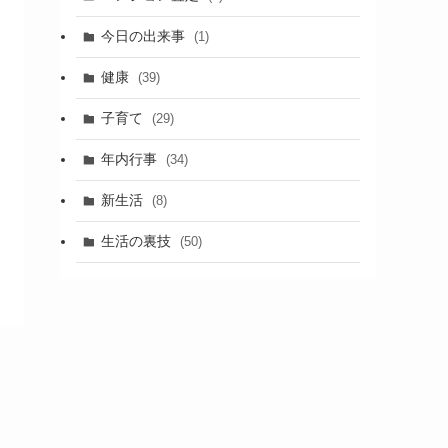
今日の出来事
(1)
健康
(39)
子育て
(29)
年内行事
(34)
新生活
(8)
生活の裏技
(50)