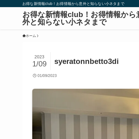
お得な新情報club！お得情報から意外と知らない小ネタまで
お得な新情報club！お得情報から
外と知らない小ネタまで
ホーム
2023
syeratonnbetto3di
1/09
01/09/2023