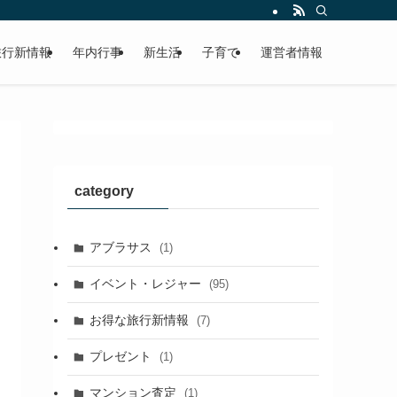
旅行新情報
年内行事
新生活
子育て
運営者情報
category
アブラサス
(1)
イベント・レジャー
(95)
お得な旅行新情報
(7)
プレゼント
(1)
マンション査定
(1)