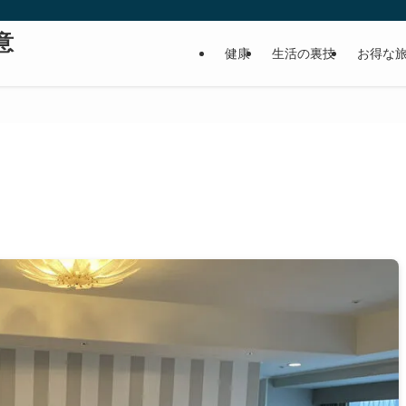
意
健康
生活の裏技
お得な