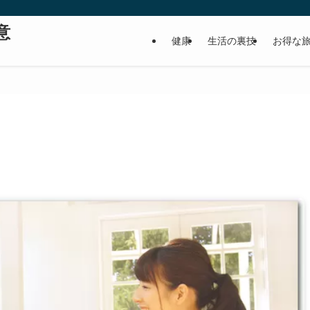
意
健康
生活の裏技
お得な