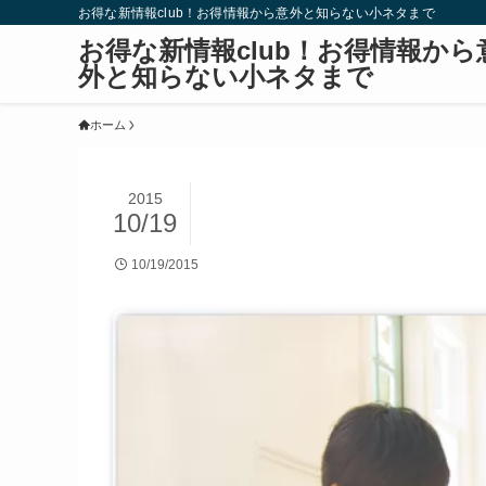
お得な新情報club！お得情報から意外と知らない小ネタまで
お得な新情報club！お得情報から
外と知らない小ネタまで
ホーム
2015
10/19
10/19/2015