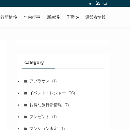
旅行新情報
年内行事
新生活
子育て
運営者情報
category
アブラサス
(1)
イベント・レジャー
(95)
お得な旅行新情報
(7)
プレゼント
(1)
マンション査定
(1)