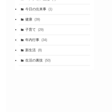
今日の出来事
(1)
健康
(39)
子育て
(29)
年内行事
(34)
新生活
(8)
生活の裏技
(50)