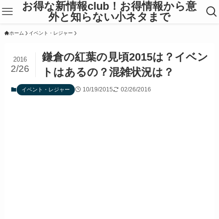
お得な新情報club！お得情報から意
外と知らない小ネタまで
ホーム
イベント・レジャー
鎌倉の紅葉の見頃2015は？イベン
2016
2/26
トはあるの？混雑状況は？
10/19/2015
02/26/2016
イベント・レジャー