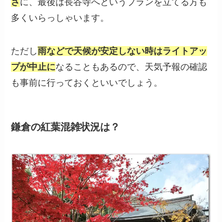
さ
に、最後は長谷寺へというプランを立てる方も
多くいらっしゃいます。
ただし
雨などで天候が安定しない時はライトアッ
プが中止に
なることもあるので、天気予報の確認
も事前に行っておくといいでしょう。
鎌倉の紅葉混雑状況は？