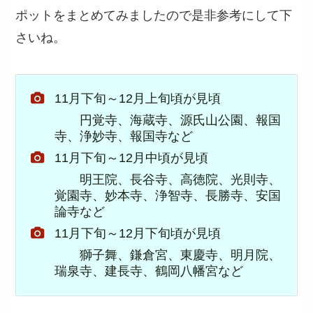
ポットをまとめてみましたので是非参考にして下
さいね。
11月下旬～12月上旬頃が見頃
円覚寺、海蔵寺、源氏山公園、報国
寺、浄妙寺、報国寺など
11月下旬～12月中頃が見頃
明王院、長谷寺、高徳院、光則寺、
覚園寺、妙本寺、浄智寺、長勝寺、安国
論寺など
11月下旬～12月下旬頃が見頃
獅子舞、鎌倉宮、東慶寺、明月院、
瑞泉寺、建長寺、鶴岡八幡宮など