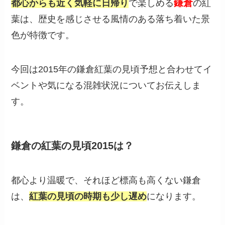
鎌倉
都心からも近く気軽に日帰り
で楽しめる
の紅
葉は、歴史を感じさせる風情のある落ち着いた景
色が特徴です。
今回は2015年の鎌倉紅葉の見頃予想と合わせてイ
ベントや気になる混雑状況についてお伝えしま
す。
鎌倉の紅葉の見頃2015は？
都心より温暖で、それほど標高も高くない鎌倉
は、
紅葉の見頃の時期も少し遅め
になります。