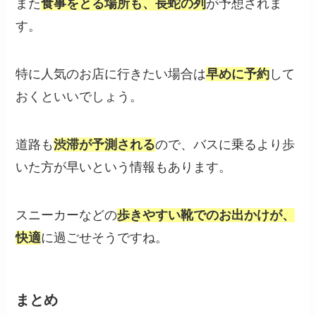
また
食事をとる場所も、長蛇の列
が予想されま
す。
特に人気のお店に行きたい場合は
早めに予約
して
おくといいでしょう。
道路も
渋滞が予測される
ので、バスに乗るより歩
いた方が早いという情報もあります。
スニーカーなどの
歩きやすい靴でのお出かけが、
快適
に過ごせそうですね。
まとめ