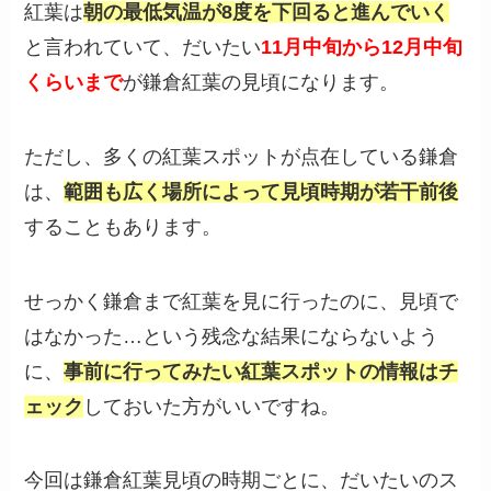
紅葉は
朝の最低気温が8度を下回ると進んでいく
と言われていて、だいたい
11月中旬から12月中旬
くらいまで
が鎌倉紅葉の見頃になります。
ただし、多くの紅葉スポットが点在している鎌倉
は、
範囲も広く場所によって見頃時期が若干前後
することもあります。
せっかく鎌倉まで紅葉を見に行ったのに、見頃で
はなかった…という残念な結果にならないよう
に、
事前に行ってみたい紅葉スポットの情報はチ
ェック
しておいた方がいいですね。
今回は鎌倉紅葉見頃の時期ごとに、だいたいのス