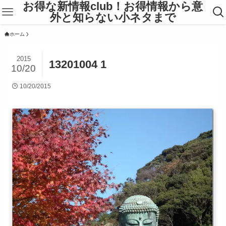
お得な新情報club！お得情報から意
外と知らない小ネタまで
ホーム
2015
13201004 1
10/20
10/20/2015