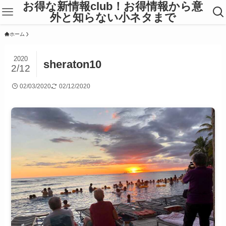
お得な新情報club！お得情報から意
外と知らない小ネタまで
ホーム
2020
sheraton10
2/12
02/03/2020
02/12/2020