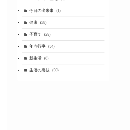
今日の出来事
(1)
健康
(39)
子育て
(29)
年内行事
(34)
新生活
(8)
生活の裏技
(50)