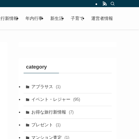
旅行新情報
年内行事
新生活
子育て
運営者情報
category
アブラサス
(1)
イベント・レジャー
(95)
お得な旅行新情報
(7)
プレゼント
(1)
マンション査定
(1)