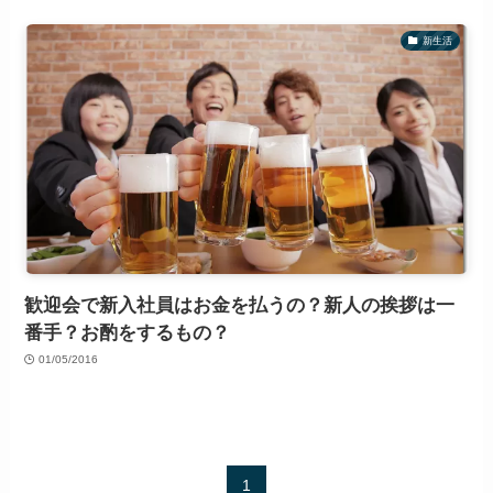
新生活
歓迎会で新入社員はお金を払うの？新人の挨拶は一
番手？お酌をするもの？
01/05/2016
1