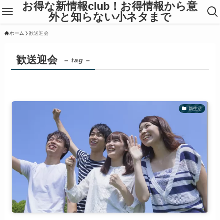
お得な新情報club！お得情報から意
外と知らない小ネタまで
ホーム
歓送迎会
歓送迎会
– tag –
新生活