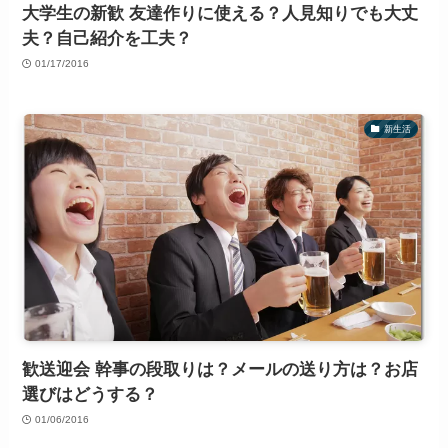
大学生の新歓 友達作りに使える？人見知りでも大丈
夫？自己紹介を工夫？
01/17/2016
新生活
歓送迎会 幹事の段取りは？メールの送り方は？お店
選びはどうする？
01/06/2016